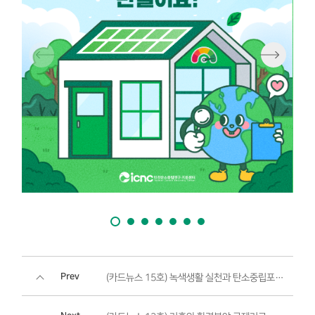
Prev
(카드뉴스 15호) 녹색생활 실천과 탄소중립포인트 적립