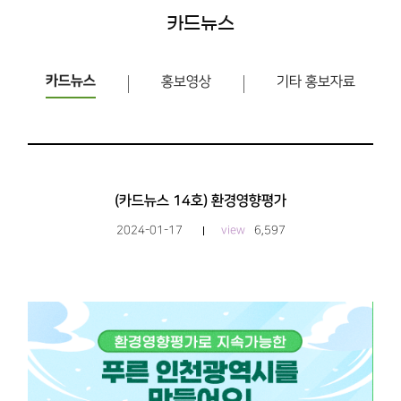
카드뉴스
카드뉴스
홍보영상
기타 홍보자료
(카드뉴스 14호) 환경영향평가
2024-01-17
view
6,597