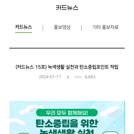
카드뉴스
카드뉴스
홍보영상
기타 홍보자료
(카드뉴스 15호) 녹색생활 실천과 탄소중립포인트 적립
2024-01-17
view
6,683