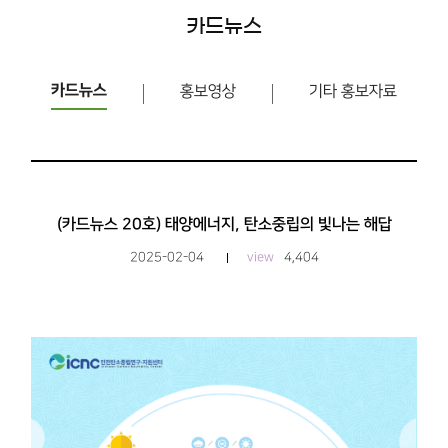
카드뉴스
카드뉴스
홍보영상
기타 홍보자료
(카드뉴스 20호) 태양에너지, 탄소중립의 빛나는 해답
2025-02-04
view
4,404