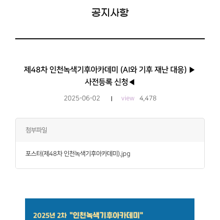
공지사항
제48차 인천녹색기후아카데미 (AI와 기후 재난 대응) ▶
사전등록 신청◀
2025-06-02
view
4,478
첨부파일
포스터(제48차 인천녹색기후아카데미).jpg