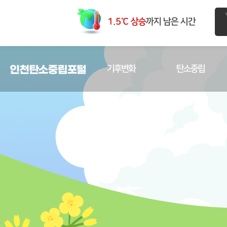
1.5℃ 상승
까지 남은 시간
기후변화
탄소중립