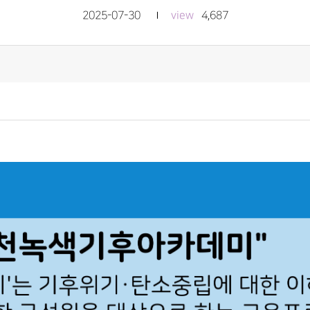
2025-07-30
view
4,687