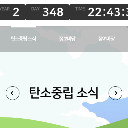
2
348
22:43:
YEAR
DAY
TIME
탄소중립 소식
정보마당
참여마당
탄소중립 소식