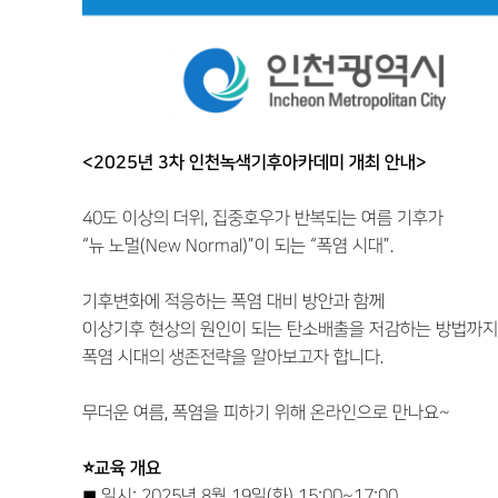
<2025
년
3
차 인천녹색기후아카데미 개최 안내
>
40도 이상의 더위, 집중호우가 반복되는 여름 기후가
“뉴 노멀(New Normal)”이 되는 “폭염 시대”.
기후변화에 적응하는 폭염 대비 방안과 함께
이상기후 현상의 원인이 되는 탄소배출을 저감하는 방법까지
폭염 시대의 생존전략을 알아보고자 합니다.
무더운 여름, 폭염을 피하기 위해 온라인으로 만나요~
⭐
교육 개요
◼ 일시: 2025년 8월 19일(화) 15:00~17:00