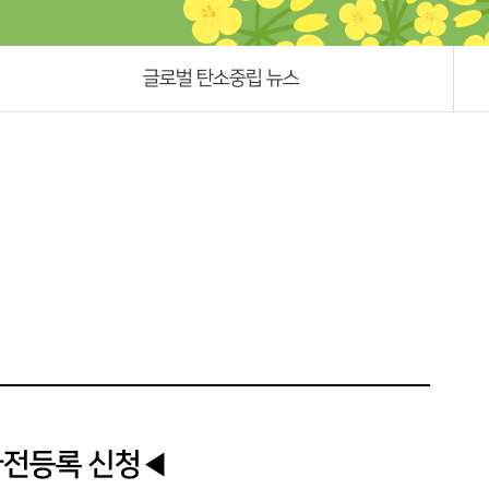
글로벌 탄소중립 뉴스
사전등록 신청◀