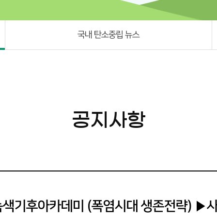
국내 탄소중립 뉴스
공지사항
녹색기후아카데미 (폭염시대 생존전략) ▶