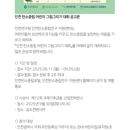
인천 탄소중립 어린이 그림그리기 대회 공고문
인천연구원 인천탄소중립연구·지원센터는
어린이들의 상상력과 호기심을 키우고, 탄소중립을 실천하는 마음을 기
르기 위하여
「인천 탄소중립 어린이 그림그리기 대회」를 아래와 같이 개최하오니
많은 관심과 참여 바랍니다.
○ 기간 및 일정
- 접수 기간: 2025.08.11.(월) ~ 09.05.(금)
- 결과 발표: 접수 완료 후 2주 이내
인천탄소중립포털, 인천탄소중립연구·지원센터 홈페이지 공지 및 개별
통보
○ 시상식 : 제12회 국제기후금융·산업컨퍼런스
- 일시 : 2025년 9월 30일(화) 09:30
- 장소 : 송도컨벤시아
○ 참가 대상
- 인천광역시 거주(주민등록상 거주지) 또는 관내 어린이집/유치원/초