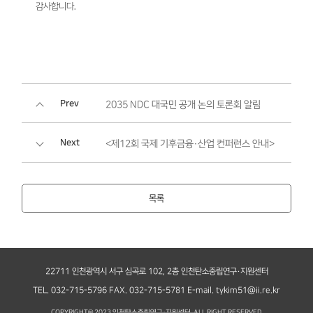
감사합니다.
Prev
2035 NDC 대국민 공개 논의 토론회 알림
Next
<제12회 국제 기후금융·산업 컨퍼런스 안내>
목록
22711 인천광역시 서구 심곡로 102, 2층 인천탄소중립연구·지원센터
TEL. 032-715-5796
FAX. 032-715-5781
E-mail. tykim51@ii.re.kr
COPYRIGHT© 2023 인천탄소중립연구·지원센터. ALL RIGHT RESERVED