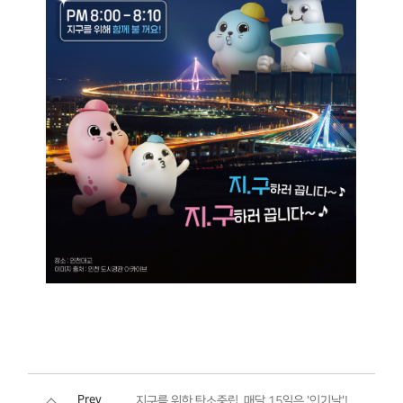
Prev
지구를 위한 탄소중립, 매달 15일은 '인기날'!