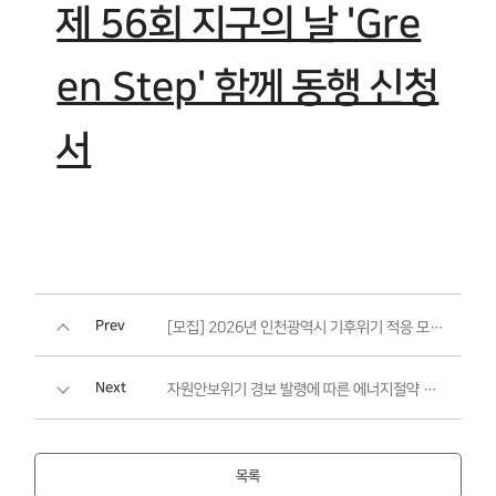
제 56회 지구의 날 'Gre
en Step' 함께 동행 신청
서
Prev
[모집] 2026년 인천광역시 기후위기 적응 모니터링단
Next
자원안보위기 경보 발령에 따른 에너지절약 국민행동 안내
목록