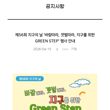
공지사항
제56회 지구의 날 '바람따라, 갯벌따라, 지구를 위한
GREEN STEP' 행사 안내
2026-04-15
view
776