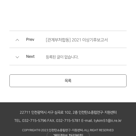
Prev
[관계부처합동] 2021 이상기후보고서
Next
등록된 글이 없습니다.
목록
22711 인천광역시 서구 심곡로 102, 2층 인천탄소중립연구·지원센터
TEL. 032-715-5796
FAX. 032-715-5781
E-mail. tykim51@ii.re.kr
COPYRIGHT© 2023 인천탄소중립연구·지원센터. ALL RIGHT RESERVED
개인정보 처리방침