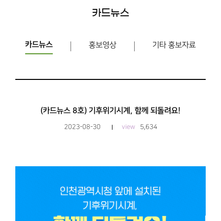
카드뉴스
카드뉴스
홍보영상
기타 홍보자료
(카드뉴스 8호) 기후위기시계, 함께 되돌려요!
2023-08-30
view
5,634