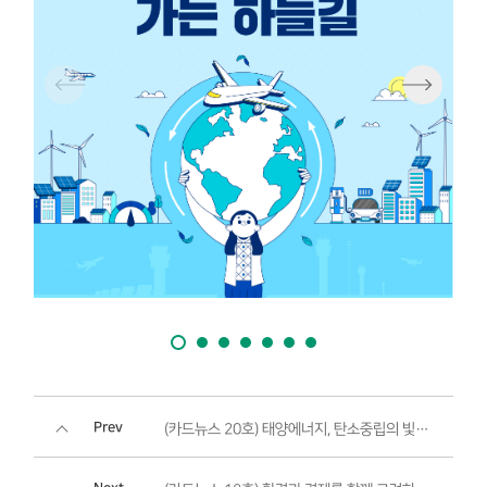
Prev
(카드뉴스 20호) 태양에너지, 탄소중립의 빛나는 해답