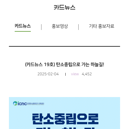
카드뉴스
카드뉴스
홍보영상
기타 홍보자료
(카드뉴스 19호) 탄소중립으로 가는 하늘길!
2025-02-04
view
4,452