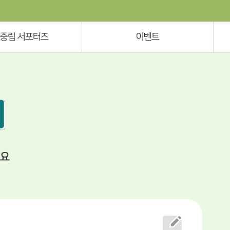
중립 서포터즈
이벤트
세요