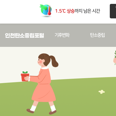
1.5℃ 상승
까지 남은 시간
기후변화
탄소중립