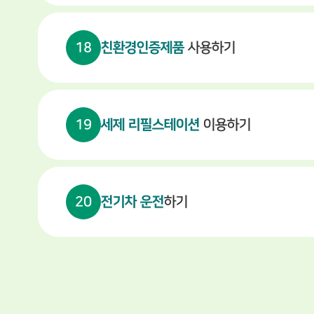
18
친환경인증제품
사용하기
19
세제 리필스테이션
이용하기
20
전기차 운전
하기