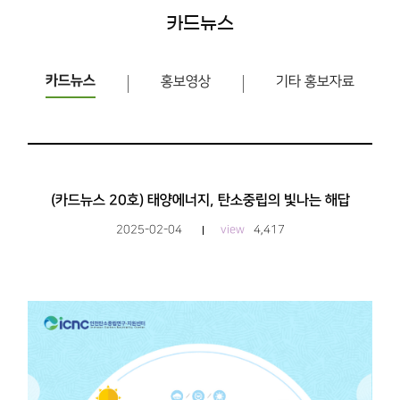
카드뉴스
카드뉴스
홍보영상
기타 홍보자료
(카드뉴스 20호) 태양에너지, 탄소중립의 빛나는 해답
2025-02-04
view
4,417