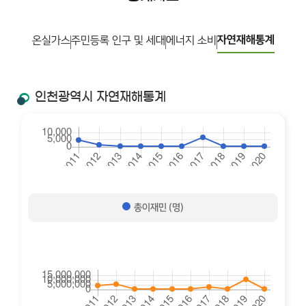
자연재해통계
온실가스
주민등록 인구 및 세대
에너지 소비
인천광역시 자연재해통계
총이재민 (명)