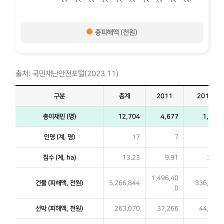
총피해액 (천원)
출처: 국민재난안전포털(2023.11)
구분
총계
2011
2012
총이재민 (명)
12,704
4,677
1,000
인명 (계, 명)
17
7
0
침수 (계, ha)
13.23
9.91
3.32
1,496,40
건물 (피해액, 천원)
5,266,844
336,000
0
선박 (피해액, 천원)
263,070
37,266
44,899